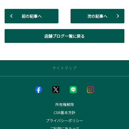
前の記事へ
次の記事へ
店舗ブログ一覧に戻る
サイトマップ
店舗のご案内
店舗一覧
店舗ブログ一覧
所有権解除
神居店
CSR基本方針
アクセル大雪店
プライバシーポリシー
花咲店
東光店
ご利用にあたって