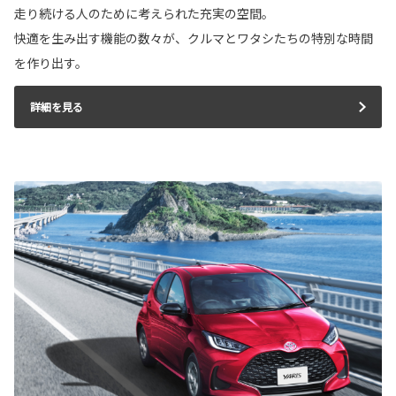
走り続ける人のために考えられた充実の空間。
快適を生み出す機能の数々が、クルマとワタシたちの特別な時間
を作り出す。
詳細を見る