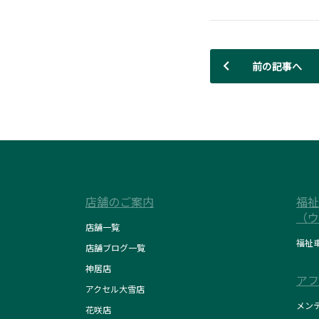
前の記事へ
店舗のご案内
福祉
（ウ
店舗一覧
福祉
店舗ブログ一覧
神居店
アフ
アクセル大雪店
メン
花咲店