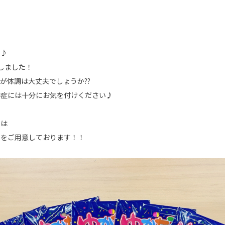
す♪
しました！
が体調は大丈夫でしょうか??
中症には十分にお気を付けください♪
トは
 』をご用意しております！！