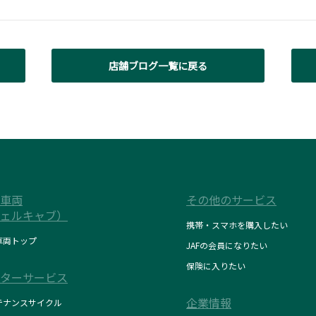
店舗ブログ一覧に戻る
車両
その他のサービス
ェルキャブ）
携帯・スマホを購入したい
車両トップ
JAFの会員になりたい
保険に入りたい
ターサービス
企業情報
テナンスサイクル