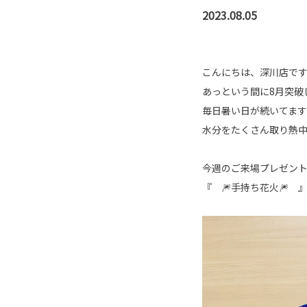
2023.08.05
こんにちは、深川店で
あっという間に8月突破
毎日暑い日が続いてます
水分をたくさん取り熱
今週のご来場プレゼン
『 🎆手持ち花火🎆