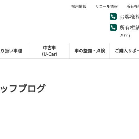
採用情報
リコール情報
所有権
お客様
所有権
297）
中古車
取り扱い車種
車の整備・点検
ご購入サポ
（U-Car）
ッフブログ