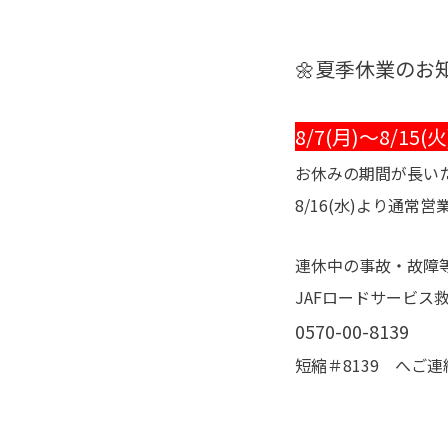
🌼夏季休業のお
8/7(月)～8/15(火
お休みの期間が長い
8/16(水)より通常
連休中の事故・故障
JAFロードサービス
0570-00-8139
短縮＃8139 へご