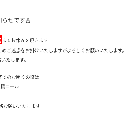
知らせです🌼
)
までお休みを頂きます。
ためご迷惑をお掛けいたしますがよろしくお願いいたします。
営業いたします。
等でのお困りの際は
救援コール
連絡お願いいたします。