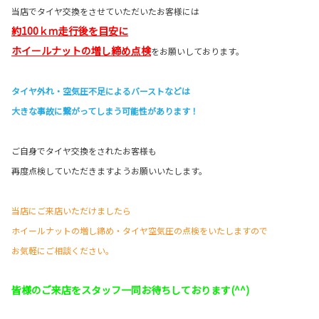
当店でタイヤ交換をさせていただいたお客様には
約100ｋｍ走行後を目安に
ホイールナットの増し締め点検
をお願いしております。
タイヤ外れ・空気圧不足によるバーストなどは
大きな事故に繋がってしまう可能性があります！
ご自身でタイヤ交換をされたお客様も
再度点検していただきますようお願いいたします。
当店にご来店いただけましたら
ホイールナットの増し締め・タイヤ空気圧の点検をいたしますので
お気軽にご相談ください。
皆様のご来店をスタッフ一同お待ちしております(^^)