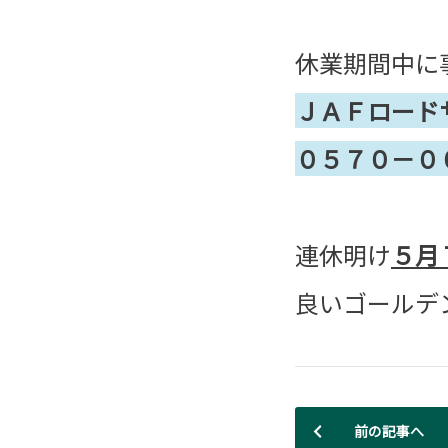
休業期間中に
ＪＡＦロード
０５７０－０
連休明け
５月
良いゴールデ
前の記事へ