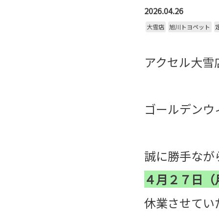
2026.04.26
大雪店
旭川トヨペット
アクセル大雪店
ゴールデンウ
誠に勝手なが
４月２７日（
休業させてい