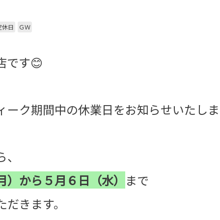
定休日
ＧＷ
です😊
ィーク期間中の休業日をお知らせいたしま
ら、
月）から５月６日（水）
まで
ただきます。