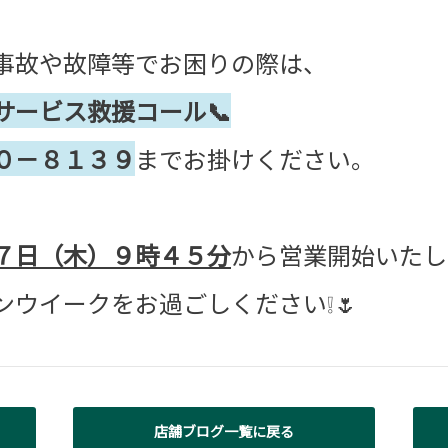
事故や故障等でお困りの際は、
サービス救援コール📞
０－８１３９
までお掛けください。
７日（木）９時４５分
から営業開始いたし
ンウイークをお過ごしください❕🌷
店舗ブログ一覧に戻る