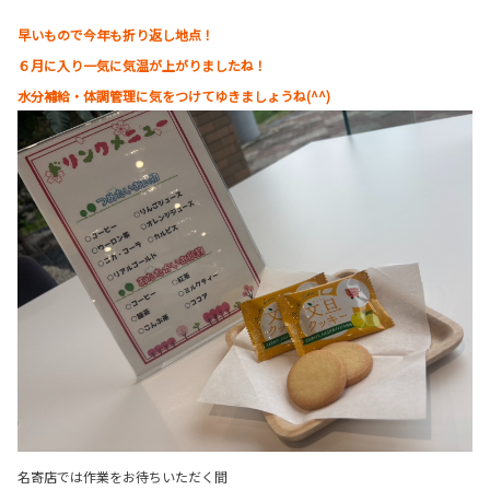
早いもので今年も折り返し地点！
６月に入り一気に気温が上がりましたね！
水分補給・体調管理に気をつけてゆきましょうね(^^)
名寄店では作業をお待ちいただく間