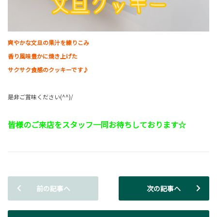
爽やかな文旦の果汁を練りこみ
香り風味豊かに焼き上げた
サクサク食感のクッキーです♪
是非ご賞味ください(^^)/
皆様のご来店をスタッフ一同お待ちしております☆
前の記事へ
次の記事へ