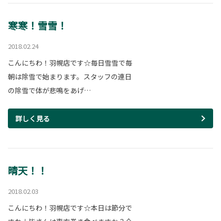
寒寒！雪雪！
2018.02.24
こんにちわ！羽幌店です☆毎日雪雪で毎
朝は除雪で始まります。スタッフの連日
の除雪で体が悲鳴をあげ…
詳しく見る
晴天！！
2018.02.03
こんにちわ！羽幌店です☆本日は節分で