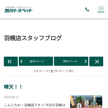
MENU
羽幌店スタッフブログ
前のページ
次のページ
29ページ(全30ページ中)
晴天！！
2018.05.12
こんにちわ！羽幌店です☆ 今日の羽幌は