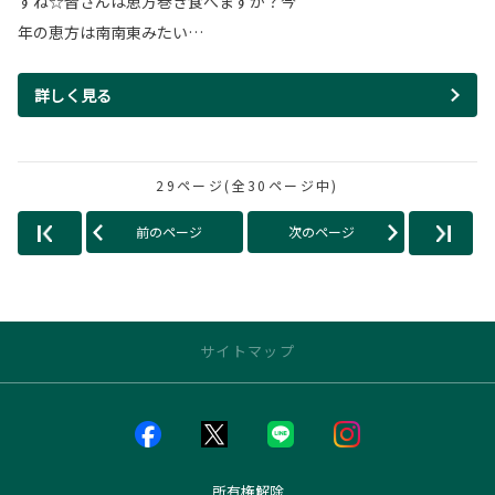
すね☆皆さんは恵方巻き食べますか？今
年の恵方は南南東みたい…
詳しく見る
29ページ(全30ページ中)
前のページ
次のページ
サイトマップ
店舗のご案内
店舗一覧
店舗ブログ一覧
所有権解除