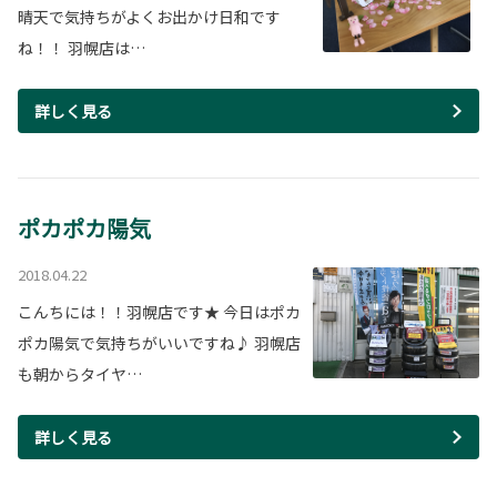
晴天で気持ちがよくお出かけ日和です
ね！！ 羽幌店は…
詳しく見る
ポカポカ陽気
2018.04.22
こんちには！！羽幌店です★ 今日はポカ
ポカ陽気で気持ちがいいですね♪ 羽幌店
も朝からタイヤ…
詳しく見る