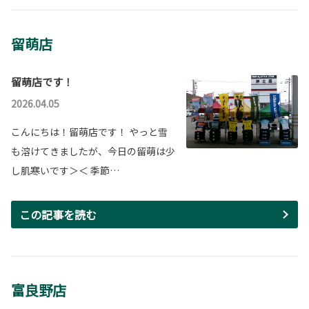
留萌店
留萌店です！
2026.04.05
こんにちは！留萌店です！ やっと雪
も溶けてきましたが、今日の留萌は少
し肌寒いです＞＜ 季節…
この記事を読む
富良野店