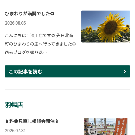
ひまわりが満開でした🌻
2026.08.05
こんにちは！深川店です🌻 先日北竜
町のひまわりの里へ行ってきました🌻
過去ブログを振り返…
この記事を読む
羽幌店
📱料金見直し相談会開催📱
2026.07.31