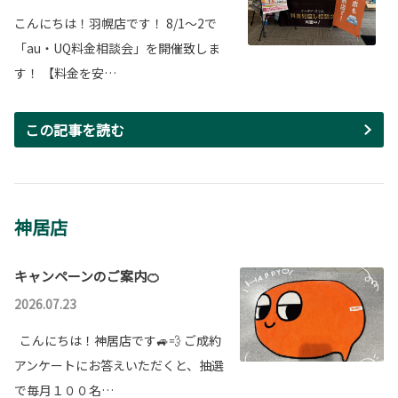
こんにちは！羽幌店です！ 8/1〜2で
「au・UQ料金相談会」を開催致しま
す！ 【料金を安…
この記事を読む
神居店
キャンペーンのご案内🍊
2026.07.23
こんにちは！神居店です🚙💨 ご成約
アンケートにお答えいただくと、抽選
で毎月１００名…