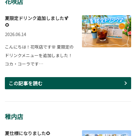
花咲店
夏限定ドリンク追加しました🍹
🌻
2026.06.14
こんにちは！花咲店です🌸 夏限定の
ドリンクメニューを追加しました！
コカ・コーラです…
この記事を読む
稚内店
夏仕様になりました🌻