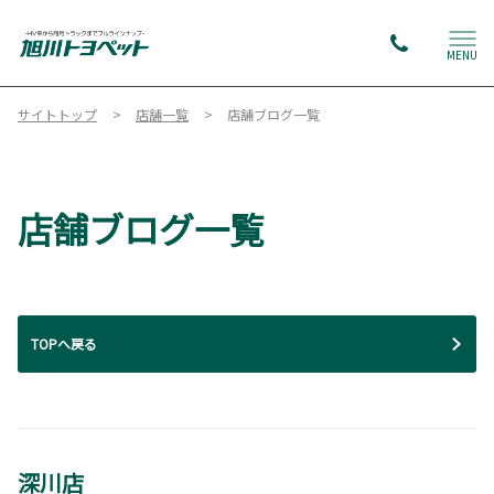
MENU
サイトトップ
店舗一覧
店舗ブログ一覧
店舗ブログ一覧
TOPへ戻る
深川店