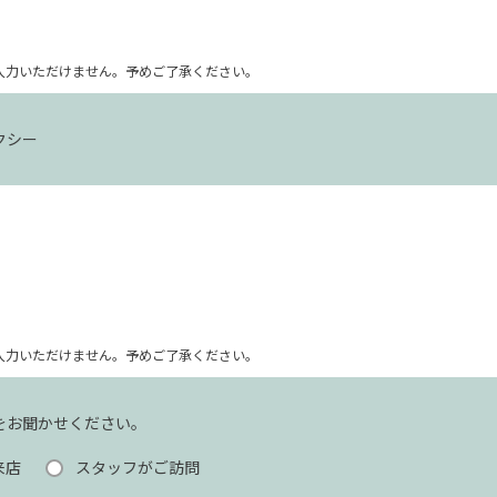
ム上入力いただけません。予めご了承ください。
クシー
ム上入力いただけません。予めご了承ください。
をお聞かせください。
来店
スタッフがご訪問