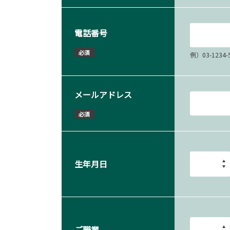
電話番号
必須
例）03-12
メールアドレス
必須
生年月日
ご職業