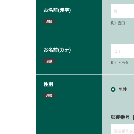
お名前(漢字)
必須
例）豊田
お名前(カナ)
必須
例）トヨタ
性別
男性
必須
郵便番号