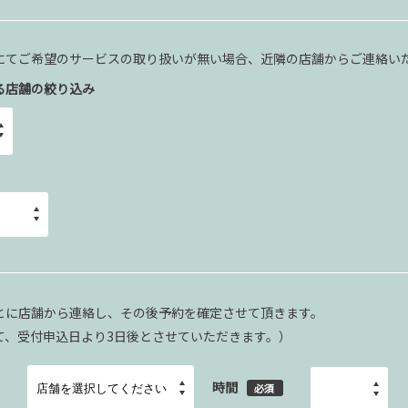
にてご希望のサービスの取り扱いが無い場合、近隣の店舗からご連絡い
る店舗の絞り込み
とに店舗から連絡し、その後予約を確定させて頂きます。
て、受付申込日より3日後とさせていただきます。）
時間
必須