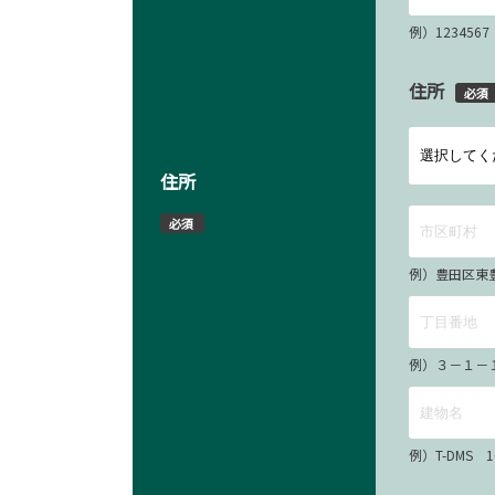
例）12345
住所
必須
住所
必須
例）豊田区東
例）３－１－
例）T-DMS 