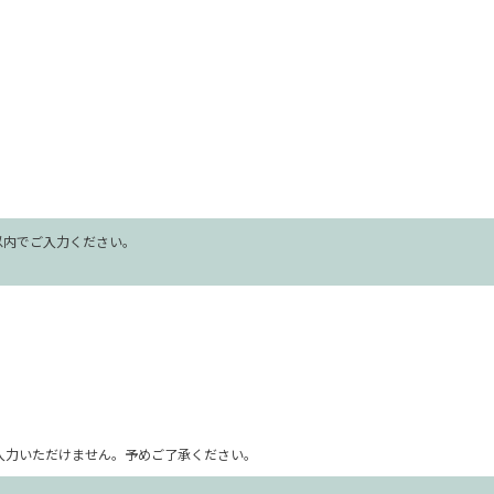
字以内でご入力ください。
ム上入力いただけません。予めご了承ください。