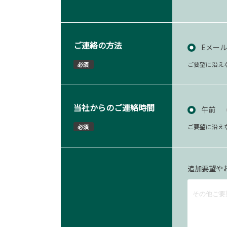
ご連絡の方法
Eメール
ご要望に沿え
必須
当社からのご連絡時間
午前
ご要望に沿え
必須
追加要望や