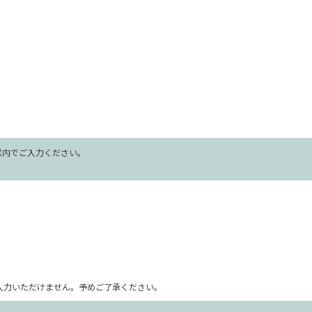
字以内でご入力ください。
ム上入力いただけません。予めご了承ください。