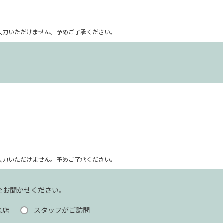
ム上入力いただけません。予めご了承ください。
ム上入力いただけません。予めご了承ください。
をお聞かせください。
来店
スタッフがご訪問