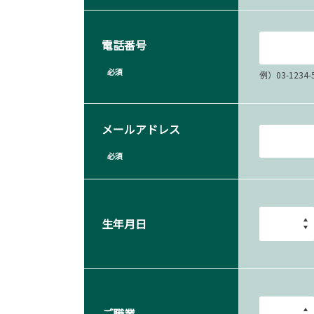
電話番号
必須
例）03-12
メールアドレス
必須
生年月日
ご職業