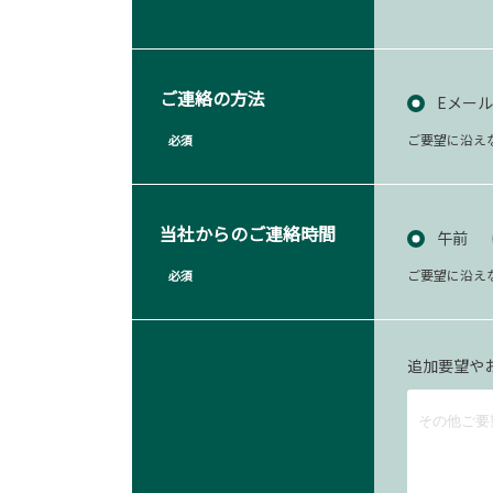
ご連絡の方法
Eメール
ご要望に沿え
必須
当社からのご連絡時間
午前
ご要望に沿え
必須
追加要望や