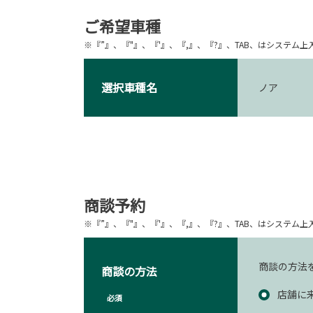
ご希望車種
※『”』、『"』、『'』、『,』、『?』、TAB、はシステ
選択車種名
ノア
商談予約
※『”』、『"』、『'』、『,』、『?』、TAB、はシステ
商談の方法
商談の方法
店舗に
必須