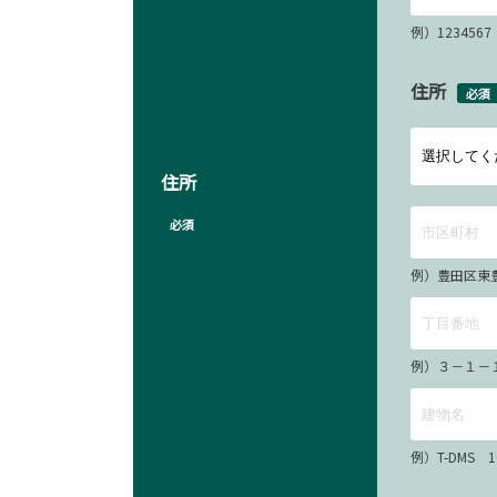
例）12345
住所
必須
住所
必須
例）豊田区東
例）３－１－
例）T-DMS 