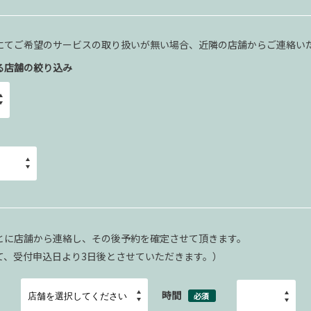
にてご希望のサービスの取り扱いが無い場合、近隣の店舗からご連絡い
る店舗の絞り込み
とに店舗から連絡し、その後予約を確定させて頂きます。
て、受付申込日より3日後とさせていただきます。）
時間
必須