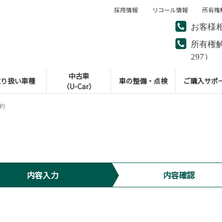
採用情報
リコール情報
所有権
お客様
所有権
297）
中古車
取り扱い車種
車の整備・点検
ご購入サポ
（U-Car）
予約
内容入力
内容確認