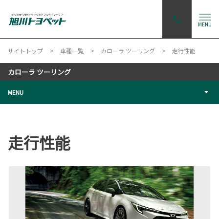
MENU
サイトトップ
車種一覧
カローラ ツーリング
走行性能
カローラ ツーリング
MENU
走行性能