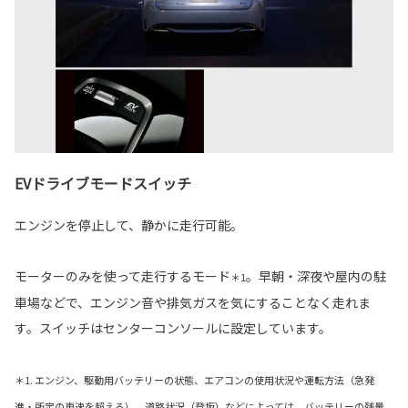
EVドライブモードスイッチ
エンジンを停止して、静かに走行可能。
モーターのみを使って走行するモード
。早朝・深夜や屋内の駐
＊1
車場などで、エンジン音や排気ガスを気にすることなく走れま
す。スイッチはセンターコンソールに設定しています。
＊1. エンジン、駆動用バッテリーの状態、エアコンの使用状況や運転方法（急発
進・所定の車速を超える）、道路状況（登坂）などによっては、バッテリーの残量