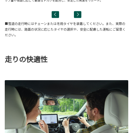
る
ップ量や坂道に応じて最適なトルクを配分し、安定した発進をサポート。
■雪道の走行時にはチェーンまたは冬用タイヤを装着してください。また、実際の
走行時には、路面の状況に応じたタイヤの選択や、安全に配慮した運転にご留意く
ださい。
走りの快適性