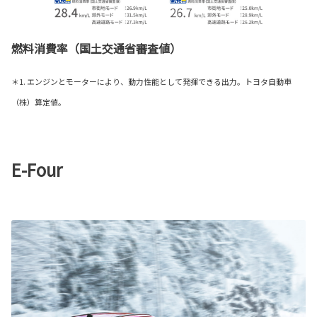
燃料消費率（国土交通省審査値）
＊1. エンジンとモーターにより、動力性能として発揮できる出力。トヨタ自動車
（株）算定値。
E-Four