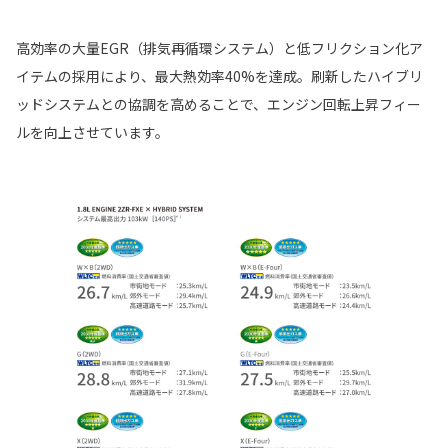
高効率の大量EGR（排気再循環システム）と低フリクション化ア
イテムの採用により、最大熱効率40%を達成。刷新したハイブリ
ッドシステムとの協調を高めることで、エンジン回転上昇フィー
ルを向上させています。