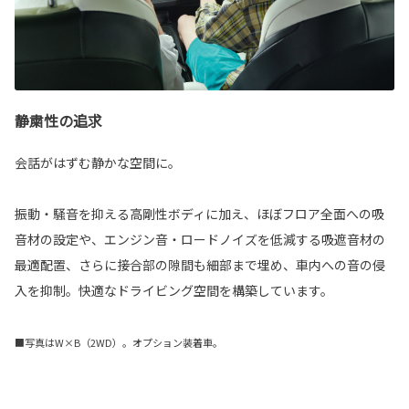
静粛性の追求
会話がはずむ静かな空間に。
振動・騒音を抑える高剛性ボディに加え、ほぼフロア全面への吸
音材の設定や、エンジン音・ロードノイズを低減する吸遮音材の
最適配置、さらに接合部の隙間も細部まで埋め、車内への音の侵
入を抑制。快適なドライビング空間を構築しています。
■写真はW×B（2WD）。オプション装着車。