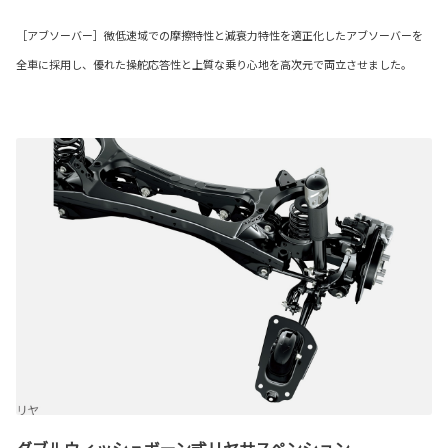
［アブソーバー］微低速域での摩擦特性と減衰力特性を適正化したアブソーバーを
全車に採用し、優れた操舵応答性と上質な乗り心地を高次元で両立させました。
ダブルウィッシュボーン式リヤサスペンション