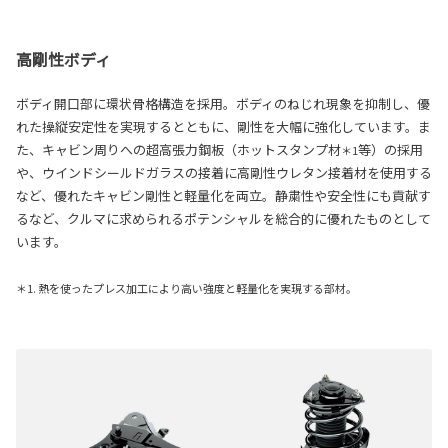
高剛性ボディ
ボディ開口部に環状骨格構造を採用。ボディのねじれ現象を抑制し、優
れた操縦安定性を実現するとともに、剛性を大幅に強化しています。ま
た、キャビン周りへの超高張力鋼板（ホットスタンプ材
等）の採用
＊1
や、ウインドシールドガラスの接着に高剛性ウレタン接着材を使用する
など、優れたキャビン剛性と軽量化を両立。静粛性や安全性にも貢献す
るなど、クルマに求められるポテンシャルを総合的に優れたものとして
います。
＊1. 熱を使ったプレス加工により高い強度と軽量化を実現する部材。