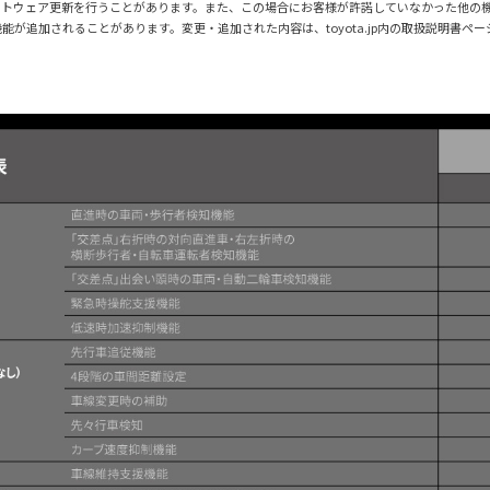
フトウェア更新を行うことがあります。また、この場合にお客様が許諾していなかった他の
が追加されることがあります。変更・追加された内容は、toyota.jp内の取扱説明書ペ