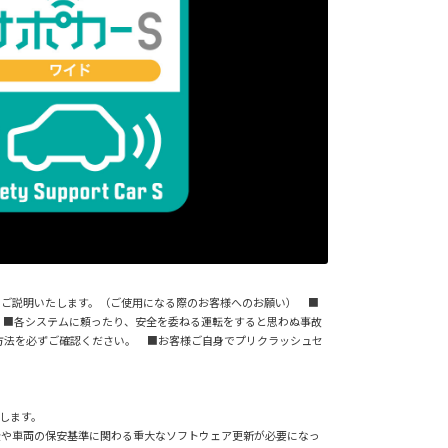
事項についてご説明いたします。（ご使用になる際のお客様へのお願い） ■
 ■各システムに頼ったり、安全を委ねる運転をすると思わぬ事故
方法を必ずご確認ください。 ■お客様ご自身でプリクラッシュセ
供します。
全や車両の保安基準に関わる重大なソフトウェア更新が必要になっ