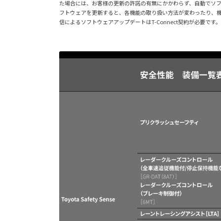
た場合には、お客様の更新の許諾の有無にかかわらず、自動でソ
フトウェアを更新すると、各機能の取り扱い方法が変わったり、機能
信によるソフトウェアアップデートはT-Connect契約が必要です。