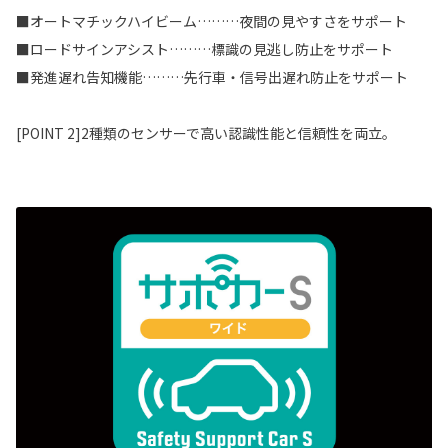
■オートマチックハイビーム………夜間の見やすさをサポート
■ロードサインアシスト………標識の見逃し防止をサポート
■発進遅れ告知機能………先行車・信号出遅れ防止をサポート
[POINT 2]2種類のセンサーで高い認識性能と信頼性を両立。