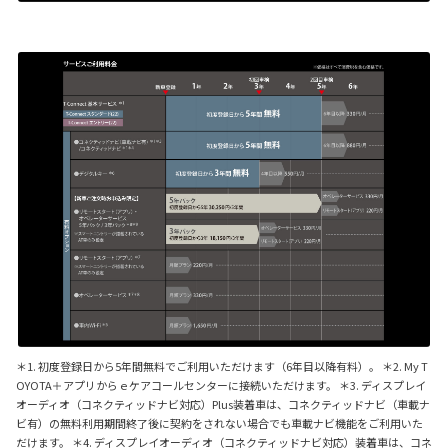
＊1. 初度登録日から5年間無料でご利用いただけます（6年目以降有料）。 ＊2. My T
OYOTA＋アプリからｅケアコールセンターに接続いただけます。 ＊3. ディスプレイ
オーディオ（コネクティッドナビ対応）Plus装着車は、コネクティッドナビ（車載ナ
ビ有）の無料利用期間終了後に契約をされない場合でも車載ナビ機能をご利用いた
だけます。 ＊4. ディスプレイオーディオ（コネクティッドナビ対応）装着車は、コネ