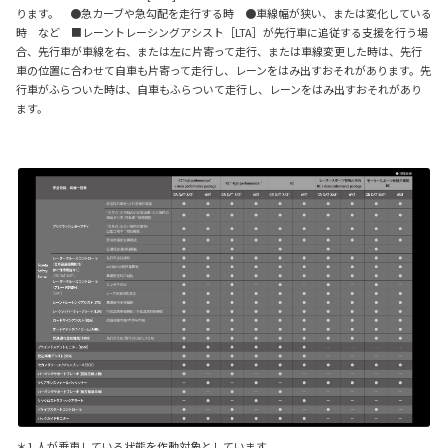
ります。 ●急カーブや急勾配を走行する時 ●車線幅が狭い、または変化している
時 など ■レーントレーシングアシスト［LTA］が先行車に追従する支援を行う場
合、先行車が車線を右、または左に片寄って走行、または車線変更した時は、先行
車の位置に合わせて自車も片寄って走行し、レーンをはみ出すおそれがあります。先
行車がふらついた時は、自車もふらついて走行し、レーンをはみ出すおそれがあり
ます。
＊1.人が乗車している状態を作動対象としています。