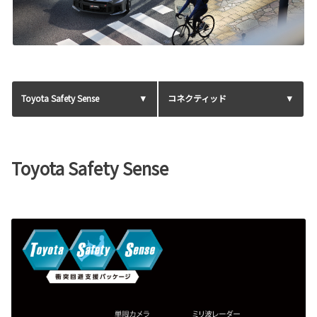
Toyota Safety Sense
コネクティッド
Toyota Safety Sense