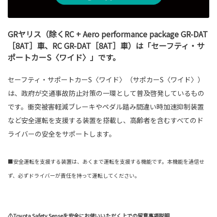
GRヤリス（除くRC + Aero performance package GR-DAT
［8AT］車、RC GR-DAT［8AT］車）は「セーフティ・サ
ポートカーS〈ワイド〉」です。
セーフティ・サポートカーS〈ワイド〉（サポカーS〈ワイド〉）
は、政府が交通事故防止対策の一環として普及啓発しているもの
です。衝突被害軽減ブレーキやペダル踏み間違い時加速抑制装置
など安全運転を支援する装置を搭載し、高齢者を含むすべてのド
ライバーの安全をサポートします。
■安全運転を支援する装置は、あくまで運転を支援する機能です。本機能を過信せ
ず、必ずドライバーが責任を持って運転してください。
⚠Toyota Safety Senseを安全にお使いいただく上での留意事項説明