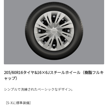
205/60R16タイヤ&16×6Jスチールホイール（樹脂フルキ
ャップ）
シンプルで洗練されたベーシックなデザイン。
［S-Xに標準装備］