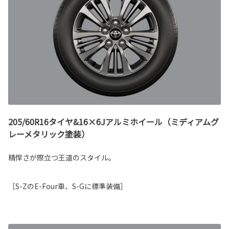
205/60R16タイヤ&16×6Jアルミホイール（ミディアムグ
レーメタリック塗装）
精悍さが際立つ王道のスタイル。
［S-ZのE-Four車、S-Gに標準装備］