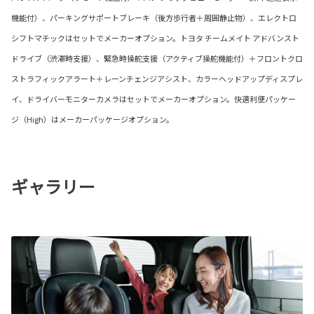
機能付）、パーキングサポートブレーキ（後方歩行者＋周囲静止物）、エレクトロ
シフトマチックはセットでメーカーオプション。トヨタ チームメイト アドバンスト
ドライブ（渋滞時支援）、緊急時操舵支援（アクティブ操舵機能付）＋フロントクロ
ストラフィックアラート＋レーンチェンジアシスト、カラーヘッドアップディスプレ
イ、ドライバーモニターカメラはセットでメーカーオプション。快適利便パッケー
ジ（High）はメーカーパッケージオプション。
ギャラリー