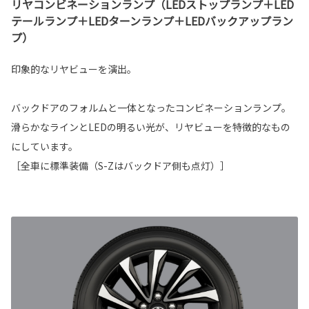
リヤコンビネーションランプ（LEDストップランプ＋LED
テールランプ＋LEDターンランプ＋LEDバックアップラン
プ）
印象的なリヤビューを演出。
バックドアのフォルムと一体となったコンビネーションランプ。
滑らかなラインとLEDの明るい光が、リヤビューを特徴的なもの
にしています。
［全車に標準装備（S-Zはバックドア側も点灯）］