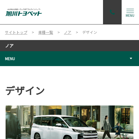
MENU
サイトトップ
車種一覧
ノア
デザイン
ノア
MENU
デザイン