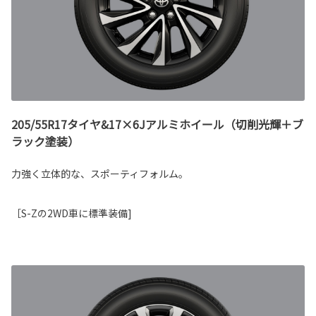
205/55R17タイヤ&17×6Jアルミホイール（切削光輝＋ブ
ラック塗装）
力強く立体的な、スポーティフォルム。
［S-Zの2WD車に標準装備]