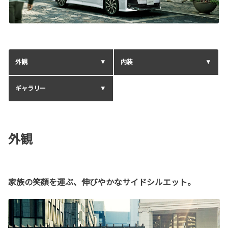
外観
内装
ギャラリー
外観
家族の笑顔を運ぶ、伸びやかなサイドシルエット。