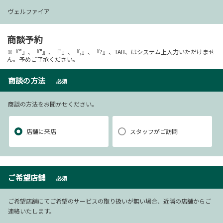
ヴェルファイア
商談予約
※『”』、『"』、『'』、『,』、『?』、TAB、はシステム上入力いただけませ
ん。予めご了承ください。
商談の方法
必須
商談の方法をお聞かせください。
店舗に来店
スタッフがご訪問
ご希望店舗
必須
ご希望店舗にてご希望のサービスの取り扱いが無い場合、近隣の店舗からご
連絡いたします。