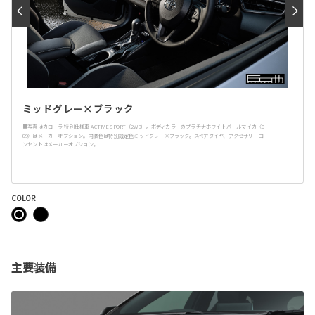
ミッドグレー×ブラック
■写真はカローラ 特別仕様車 ACTIVE SPORT（2WD）。ボディカラーのプラチナホワイトパールマイカ〈0
89〉はメーカーオプション。内装色は特別設定色ミッドグレー×ブラック。スペアタイヤ、アクセサリーコ
ンセントはメーカーオプション。
COLOR
主要装備