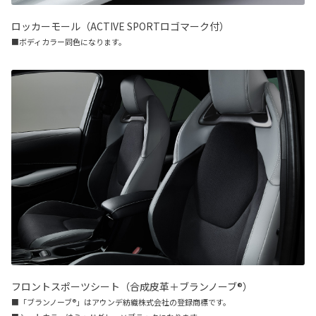
ロッカーモール（ACTIVE SPORTロゴマーク付）
■ボディカラー同色になります。
フロントスポーツシート（合成皮革＋ブランノーブ®）
■「ブランノーブ®」はアウンデ紡織株式会社の登録商標です。