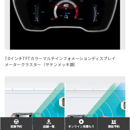
7.0インチTFTカラーマルチインフォメーションディスプレイ
メータークラスター（サテンメッキ調）
試乗予約
店舗一覧
オンライン見積もり
商談予約