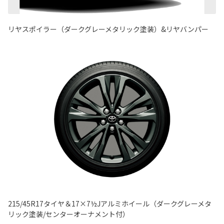
リヤスポイラー（ダークグレーメタリック塗装）&リヤバンパー
215/45R17タイヤ＆17×7½Jアルミホイール（ダークグレーメタ
リック塗装/センターオーナメント付）