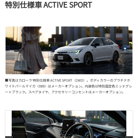
特別仕様車 ACTIVE SPORT
■写真はカローラ 特別仕様車 ACTIVE SPORT（2WD）。ボディカラーのプラチナホ
ワイトパールマイカ〈089〉はメーカーオプション。内装色は特別設定色ミッドグレ
ー×ブラック。スペアタイヤ、アクセサリーコンセントはメーカーオプション。