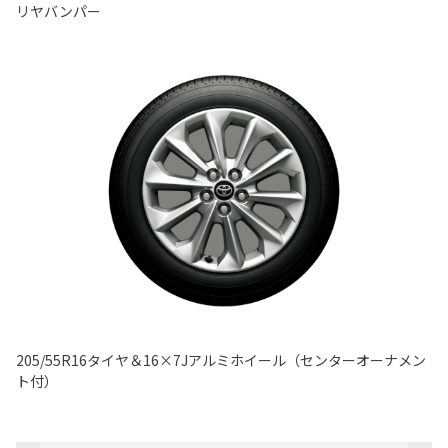
リヤバンパー
205/55R16タイヤ＆16×7Jアルミホイール（センターオーナメン
ト付）