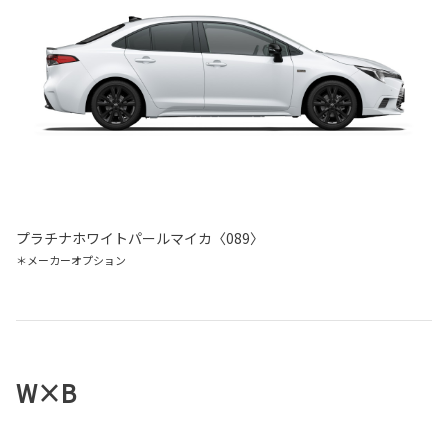
プラチナホワイトパールマイカ〈089〉
＊メーカーオプション
W×B