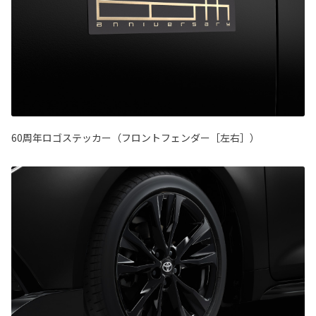
60周年ロゴステッカー（フロントフェンダー［左右］）