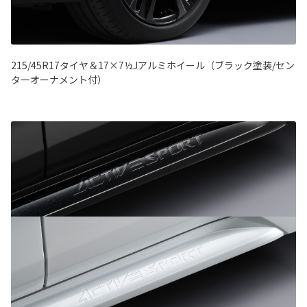
215/45R17タイヤ＆17×7½Jアルミホイール（ブラック塗装/セン
ターオーナメント付）