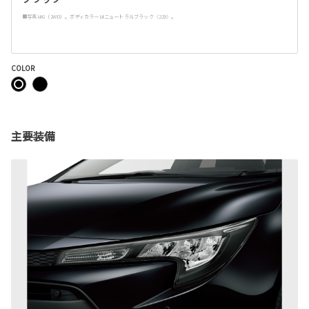
■写真はG（2WD）。ボディカラーはニュートラルブラック〈229〉。
COLOR
主要装備