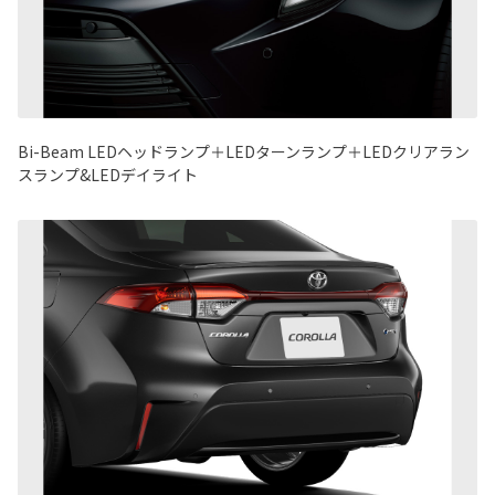
Bi-Beam LEDヘッドランプ＋LEDターンランプ＋LEDクリアラン
スランプ&LEDデイライト