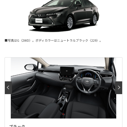
■写真はG（2WD）。ボディカラーはニュートラルブラック〈229〉。
ブラック