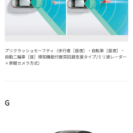
プリクラッシュセーフティ（歩行者［昼夜］・自転車［昼夜］・
自動二輪車［昼］検知機能付衝突回避支援タイプ/ミリ波レーダー
＋単眼カメラ方式）
G