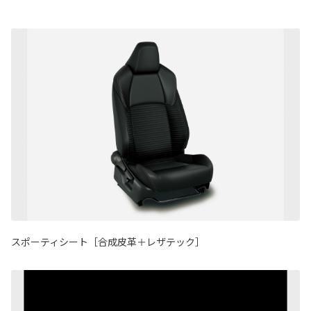
スポーティシート［合成皮革＋レザテック］