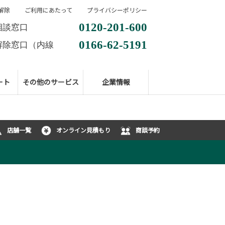
解除
ご利用にあたって
プライバシーポリシー
0120-201-600
相談窓口
0166-62-5191
解除窓口（内線
ート
その他のサービス
企業情報
店舗一覧
オンライン見積もり
商談予約