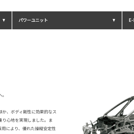
パワーユニット
E-
へ。
ほか、ボディ剛性に効果的なス
乗り心地を実現しました。ま
採用により、優れた操縦安定性