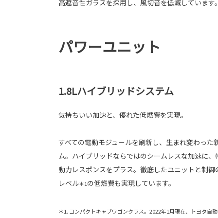
高遮音性ガラスを採用し、風切音を低減しています
パワーユニット
1.8Lハイブリッドシステム
気持ちいい加速と、優れた低燃費を実現。
すべての電動モジュールを刷新し、生まれ変わった新
ム。ハイブリッドならではのシームレスな加速に、
動力レスポンスをプラス。徹底したユニットと制御
レベル
の低燃費も実現しています。
＊1
＊1. コンパクトキャブワゴンクラス。2022年1月現在、トヨタ自