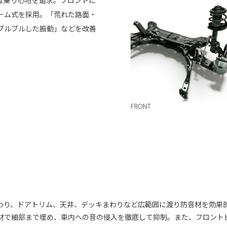
な乗り心地を追求。フロントに
ーム式を採用。「荒れた路面・
ブルブルした振動」などを改善
わり、ドアトリム、天井、デッキまわりなど広範囲に渡り防音材を効果
材で細部まで埋め、車内への音の侵入を徹底して抑制。また、フロント