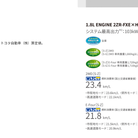
。トヨタ自動車（株）算定値。