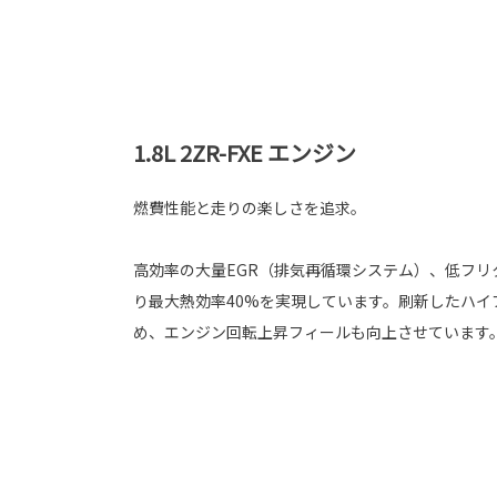
1.8L 2ZR-FXE エンジン
燃費性能と走りの楽しさを追求。
高効率の大量EGR（排気再循環システム）、低フリ
り最大熱効率40%を実現しています。刷新したハイ
め、エンジン回転上昇フィールも向上させています