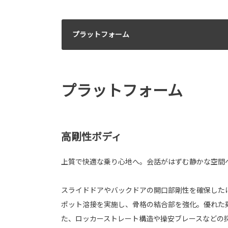
プラットフォーム
プラットフォーム
高剛性ボディ
上質で快適な乗り心地へ。会話がはずむ静かな空間
スライドドアやバックドアの開口部剛性を確保した
ポット溶接を実施し、骨格の結合部を強化。優れた
た、ロッカーストレート構造や操安ブレースなどの