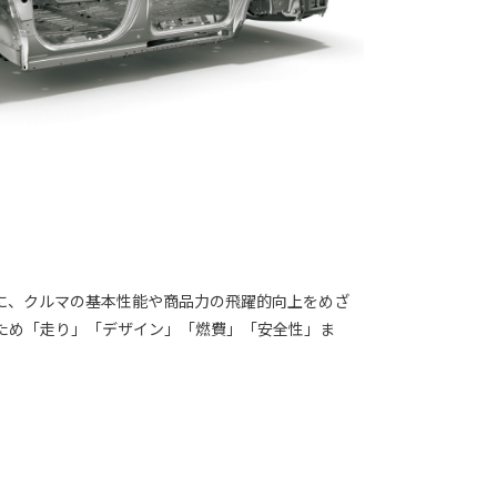
に、クルマの基本性能や商品力の飛躍的向上をめざ
るため「走り」「デザイン」「燃費」「安全性」ま